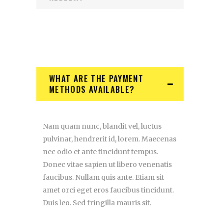
WHAT ARE THE PAYMENT
METHODS AVAILABLE?
Nam quam nunc, blandit vel, luctus
pulvinar, hendrerit id, lorem. Maecenas
nec odio et ante tincidunt tempus.
Donec vitae sapien ut libero venenatis
faucibus. Nullam quis ante. Etiam sit
amet orci eget eros faucibus tincidunt.
Duis leo. Sed fringilla mauris sit.