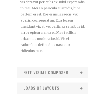
vis detraxit periculis ex, nihil expetendis
in mei. Mei an pericula euripidis, hinc
partem ei est. Eos ei nisl graecis, vix
aperiri consequat an. Eius lorem
tincidunt vix at, vel pertinax sensibus id,
error epicurei mea et. Mea facilisis
urbanitas moderatius id. Vis ei
rationibus definiebas nascetur
ridiculus mus.
FREE VISUAL COMPOSER
LOADS OF LAYOUTS