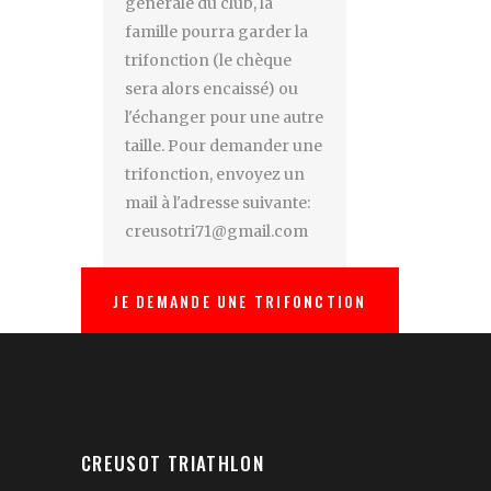
générale du club, la
famille pourra garder la
trifonction (le chèque
sera alors encaissé) ou
l'échanger pour une autre
taille. Pour demander une
trifonction, envoyez un
mail à l'adresse suivante:
creusotri71@gmail.com
JE DEMANDE UNE TRIFONCTION
CREUSOT TRIATHLON