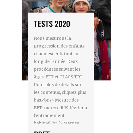
TESTS 2020
Nous mesurons la
progression des enfants
et adolescents tout au
long de l'année. Deux
procédures suivant les
âges: EFT et CLASS TRI.
Pour plus de détails sur
les contenus, cliquez plus
bas.<br /> Mesure des
EFT: mercredi 19 février à
l'entrainement
habituel<br /> Mesure
Class TRI: samedi 21 ,mars